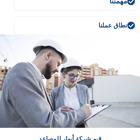
مهمتنا
نطاق عملنا
قيم شركة أبهار للمصاعد