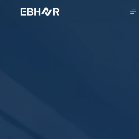
لتجاوز
لى
لمحتوى